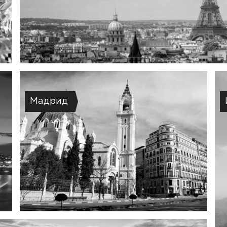
Мадрид