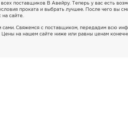
всех поставщиков В Авейру. Теперь у вас есть воз
условия проката и выбрать лучшее. После чего вы с
 на сайте.
м сами. Cвяжемся с поставщиком, передадим всю ин
. Цены на нашем сайте ниже или равны ценам конечн