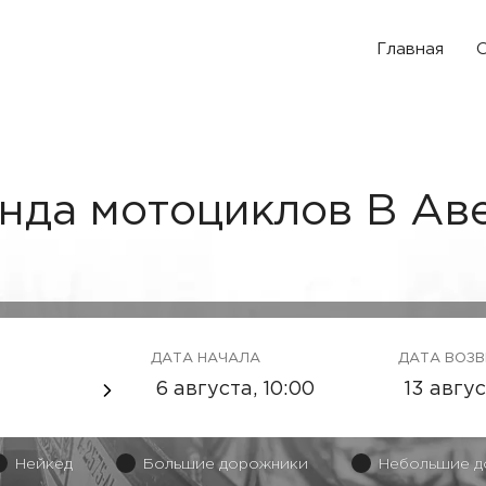
Главная
О
нда мотоциклов В Ав
ДАТА НАЧАЛА
ДАТА ВОЗ
Нейкед
Большие дорожники
Небольшие д