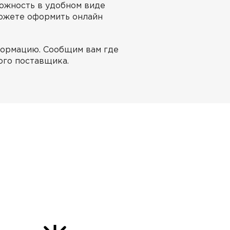
можность в удобном виде
можете оформить онлайн
формацию. Сообщим вам где
ого поставщика.