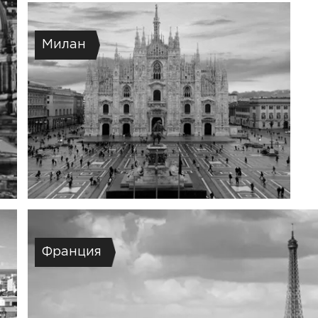
Милан
Франция