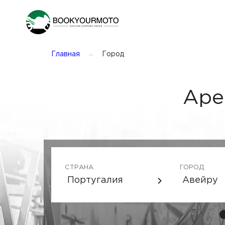
Главная
Город
Аре
СТРАНА
ГОРОД
Португалия
Авейру