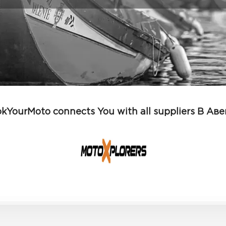
kYourMoto connects You with all suppliers В Ав