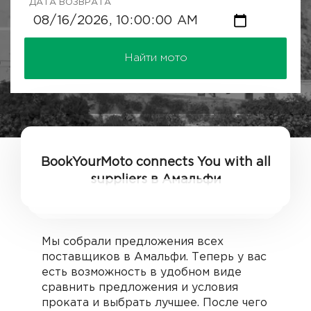
ДАТА ВОЗВРАТА
Найти мото
BookYourMoto connects You with all
suppliers в Амальфи
Мы собрали предложения всех
поставщиков в Амальфи. Теперь у вас
есть возможность в удобном виде
сравнить предложения и условия
проката и выбрать лучшее. После чего