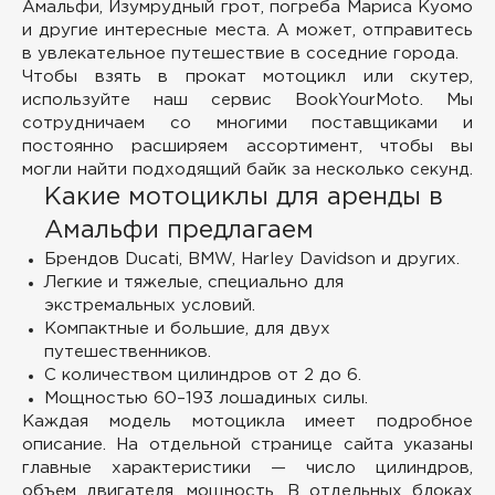
Амальфи, Изумрудный грот, погреба Мариса Куомо
и другие интересные места. А может, отправитесь
в увлекательное путешествие в соседние города.
Чтобы взять в прокат мотоцикл или скутер,
используйте наш сервис BookYourMoto. Мы
сотрудничаем со многими поставщиками и
постоянно расширяем ассортимент, чтобы вы
могли найти подходящий байк за несколько секунд.
Какие мотоциклы для аренды в
Амальфи предлагаем
Брендов Ducati, BMW, Harley Davidson и других.
Легкие и тяжелые, специально для
экстремальных условий.
Компактные и большие, для двух
путешественников.
С количеством цилиндров от 2 до 6.
Мощностью 60–193 лошадиных силы.
Каждая модель мотоцикла имеет подробное
описание. На отдельной странице сайта указаны
главные характеристики — число цилиндров,
объем двигателя, мощность. В отдельных блоках