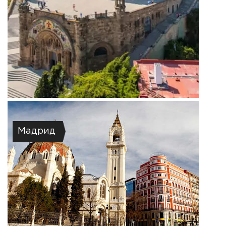
Мадрид