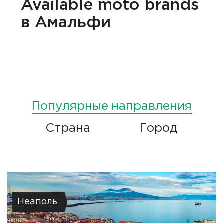
Available
moto brands
в Амальфи
Популярные направления
Страна
Город
Неаполь