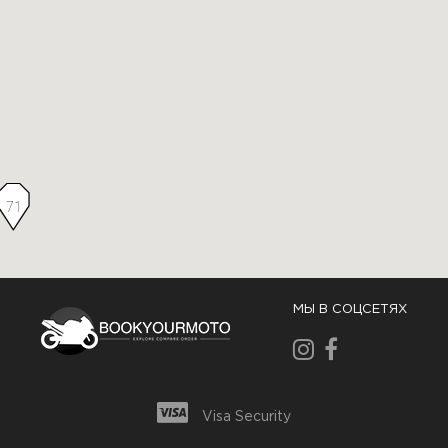
71
МЫ В СОЦСЕТЯХ
Visa Security