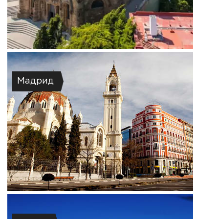
Мадрид