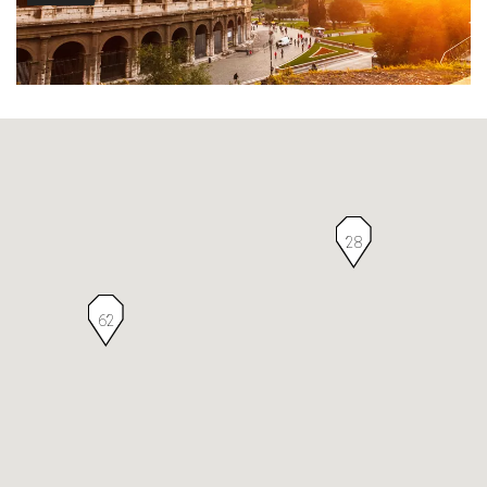
28
62