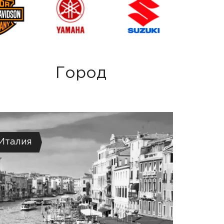
Город
Италия