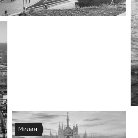
Милан