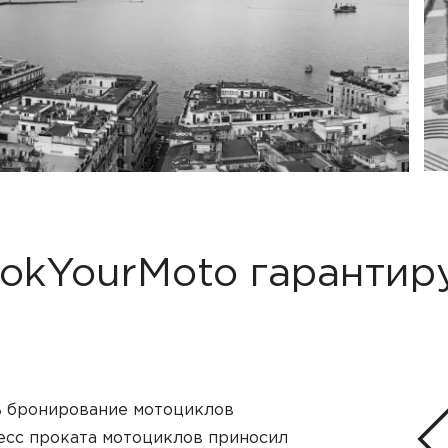
okYourMoto гарантир
ть бронирование мотоциклов
цесс проката мотоциклов приносил