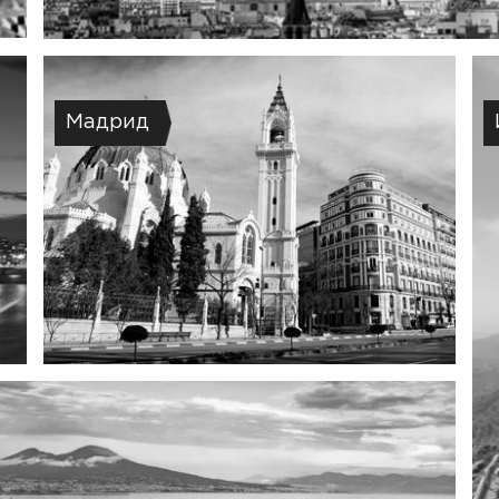
Мадрид