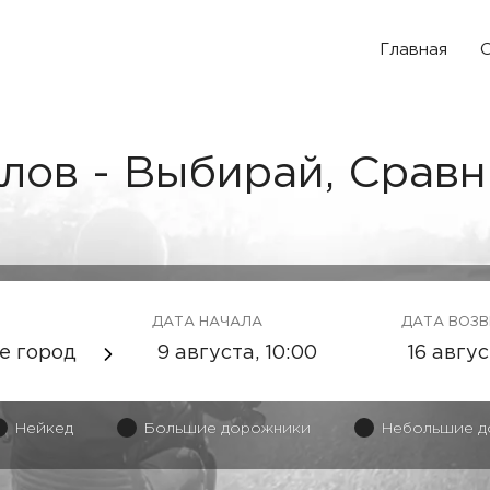
Главная
О
лов - Выбирай, Сравн
ДАТА НАЧАЛА
ДАТА ВОЗ
е город
Нейкед
Большие дорожники
Небольшие д