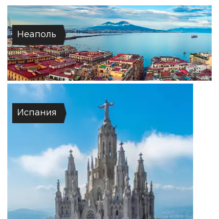
Неаполь
Испания