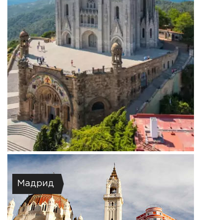
Мадрид