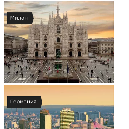
Милан
Германия