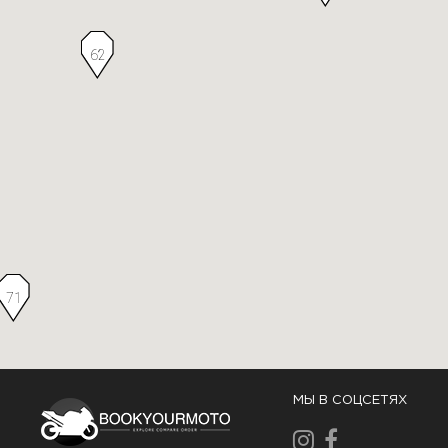
62
71
МЫ В СОЦСЕТЯХ