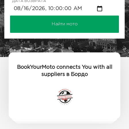
ДАТА ВОЗВРАТА
Найти мото
BookYourMoto connects You with all
suppliers в Бордо