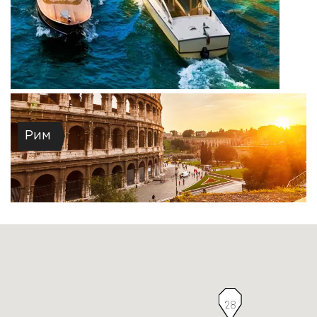
Рим
28