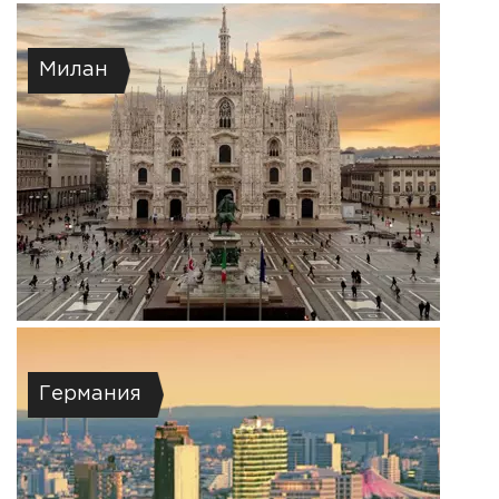
Милан
Германия