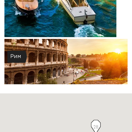
Рим
28