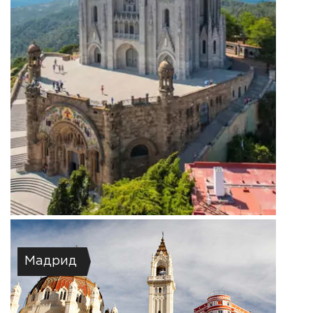
Мадрид