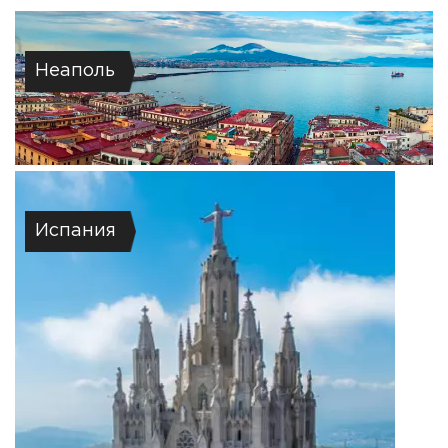
Неаполь
Испания