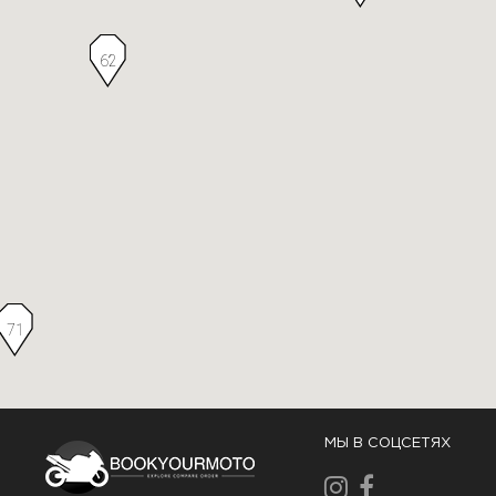
62
71
МЫ В СОЦСЕТЯХ