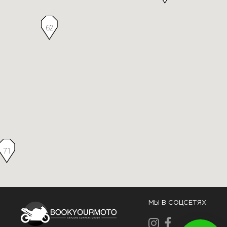
62
71
МЫ В СОЦСЕТЯХ