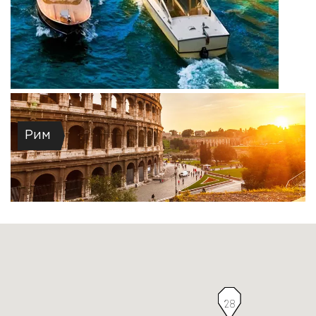
Рим
28