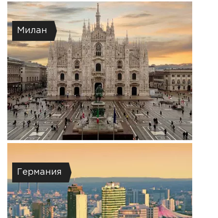
Милан
Германия