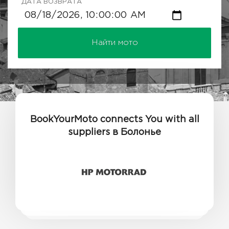
ДАТА ВОЗВРАТА
Найти мото
BookYourMoto connects You with all
suppliers в Болонье