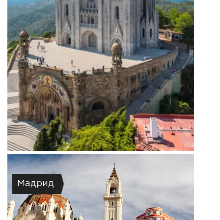
Мадрид