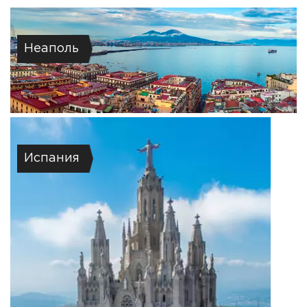
Неаполь
Испания