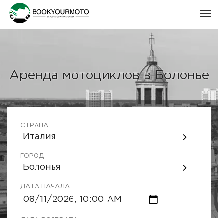
Аренда мотоциклов в Болонье
СТРАНА
Италия
ГОРОД
Болонья
ДАТА НАЧАЛА