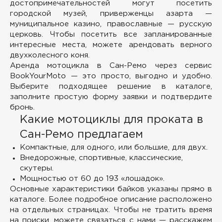
достопримечательностей могут посетить
городской музей, приверженцы азарта —
муниципальное казино, православные — русскую
церковь. Чтобы посетить все запланированные
интересные места, можете арендовать верного
двухколесного коня.
Аренда мотоцикла в Сан-Ремо через сервис
BookYourMoto — это просто, выгодно и удобно.
Выберите подходящее решение в каталоге,
заполните простую форму заявки и подтвердите
бронь.
Какие мотоциклы для проката в
Сан-Ремо предлагаем
Компактные, для одного, или большие, для двух.
Внедорожные, спортивные, классические,
скутеры.
Мощностью от 60 до 193 «лошадок».
Основные характеристики байков указаны прямо в
каталоге. Более подробное описание расположено
на отдельных страницах. Чтобы не тратить время
на поиски, можете связаться с нами — расскажем