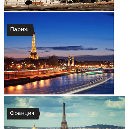
Париж
Франция