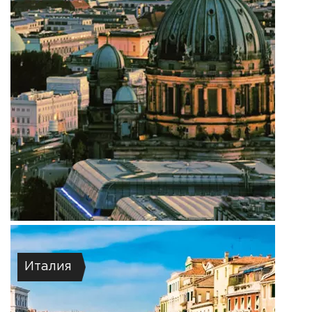
Италия