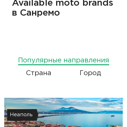
Available
moto brands
в Санремо
Популярные направления
Страна
Город
Неаполь