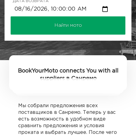
ДАТА ВОЗВРАТА
Найти мото
BookYourMoto connects You with all
suppliers в Санремо
Мы собрали предложения всех
поставщиков в Санремо. Теперь у вас
есть возможность в удобном виде
сравнить предложения и условия
проката и выбрать лучшее. После чего