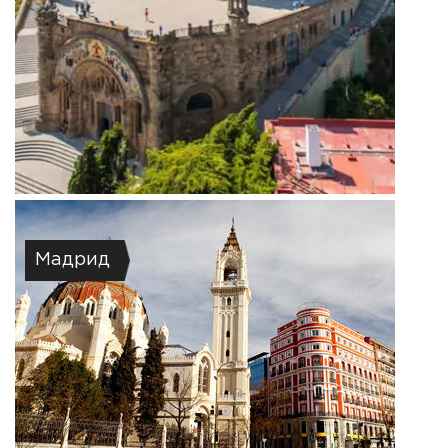
Мадрид