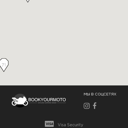
71
МЫ В СОЦСЕТЯХ
Visa Security