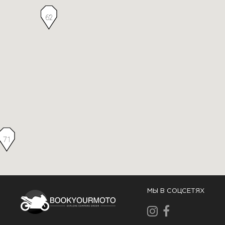
62
71
МЫ В СОЦСЕТЯХ