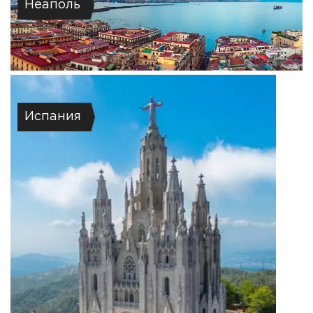
Неаполь
Испания