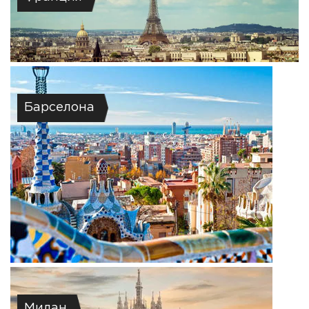
Барселона
Милан