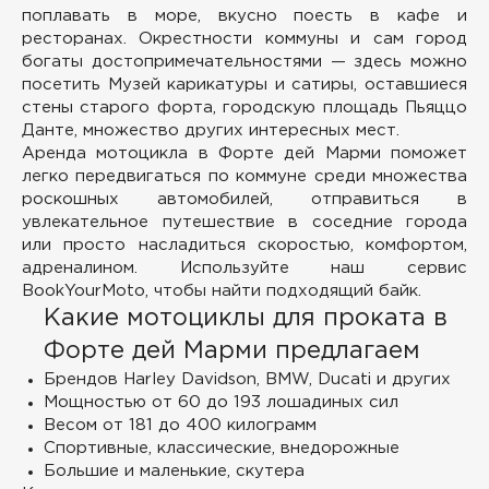
поплавать в море, вкусно поесть в кафе и
ресторанах. Окрестности коммуны и сам город
богаты достопримечательностями — здесь можно
посетить Музей карикатуры и сатиры, оставшиеся
стены старого форта, городскую площадь Пьяццо
Данте, множество других интересных мест.
Аренда мотоцикла в Форте дей Марми поможет
легко передвигаться по коммуне среди множества
роскошных автомобилей, отправиться в
увлекательное путешествие в соседние города
или просто насладиться скоростью, комфортом,
адреналином. Используйте наш сервис
BookYourMoto, чтобы найти подходящий байк.
Какие мотоциклы для проката в
Форте дей Марми предлагаем
Брендов Harley Davidson, BMW, Ducati и других
Мощностью от 60 до 193 лошадиных сил
Весом от 181 до 400 килограмм
Спортивные, классические, внедорожные
Большие и маленькие, скутера