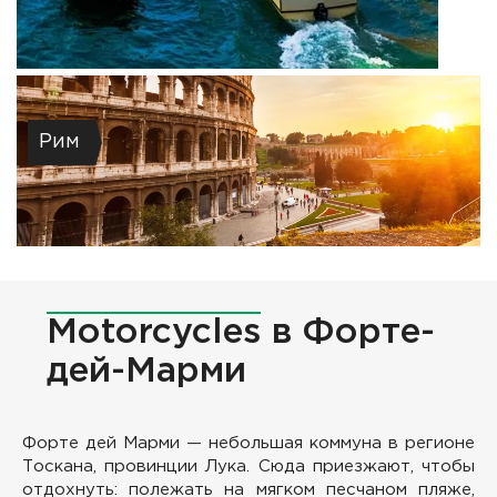
Рим
Motorcycles
в Форте-
дей-Марми
Форте дей Марми — небольшая коммуна в регионе
Тоскана, провинции Лука. Сюда приезжают, чтобы
отдохнуть: полежать на мягком песчаном пляже,