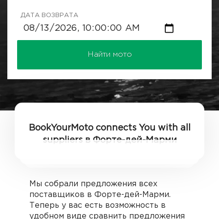
ДАТА ВОЗВРАТА
Найти мото
BookYourMoto connects You with all
suppliers в Форте-дей-Марми
Мы собрали предложения всех
поставщиков в Форте-дей-Марми.
Теперь у вас есть возможность в
удобном виде сравнить предложения