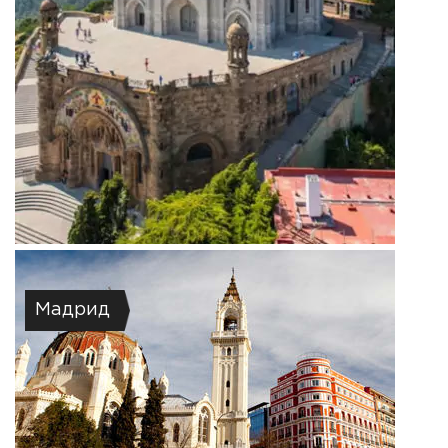
Мадрид