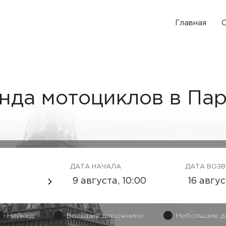
Главная
О
нда мотоциклов в Па
ДАТА НАЧАЛА
ДАТА ВОЗ
Нейкед
Большие дорожники
Небольшие д