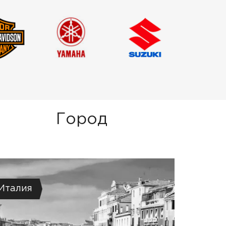
Город
Италия