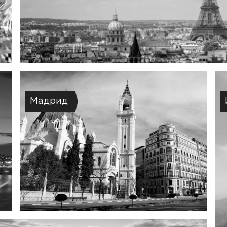
Мадрид