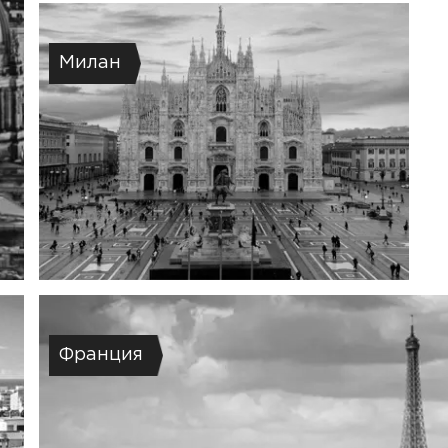
Милан
Франция