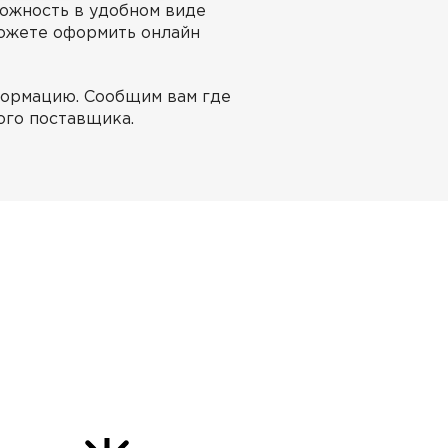
можность в удобном виде
можете оформить онлайн
формацию. Сообщим вам где
ого поставщика.