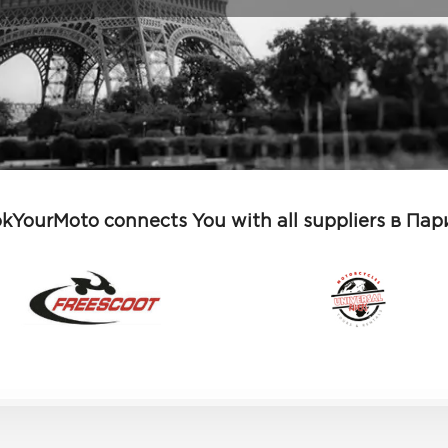
kYourMoto connects You with all suppliers в Па